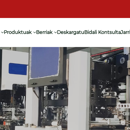
Produktuak
Berriak
Deskargatu
Bidali Kontsulta
Jar